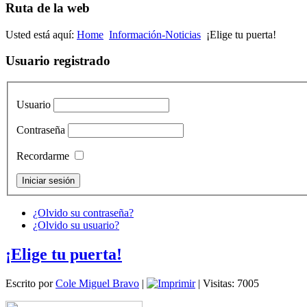
Ruta de la web
Usted está aquí:
Home
Información-Noticias
¡Elige tu puerta!
Usuario registrado
Usuario
Contraseña
Recordarme
¿Olvido su contraseña?
¿Olvido su usuario?
¡Elige tu puerta!
Escrito por
Cole Miguel Bravo
|
| Visitas: 7005