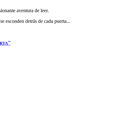
sionante aventura de leer.
se esconden detrás de cada puerta...
erta"