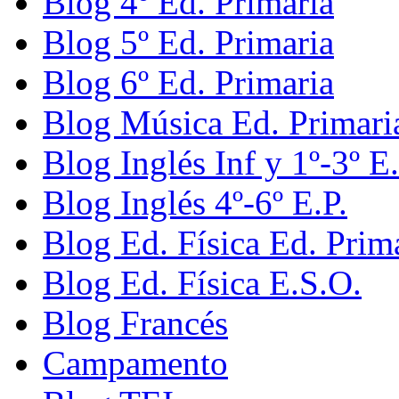
Blog 4º Ed. Primaria
Blog 5º Ed. Primaria
Blog 6º Ed. Primaria
Blog Música Ed. Primari
Blog Inglés Inf y 1º-3º E.
Blog Inglés 4º-6º E.P.
Blog Ed. Física Ed. Prim
Blog Ed. Física E.S.O.
Blog Francés
Campamento