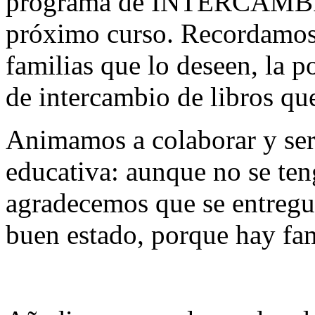
programa de INTERCAMBIO d
próximo curso. Recordamos qu
familias que lo deseen, la p
de intercambio de libros qu
Animamos a colaborar y ser
educativa: aunque no se teng
agradecemos que se entregue
buen estado, porque hay fam