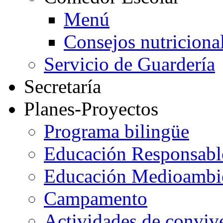
Menú
Consejos nutriciona
Servicio de Guardería
Secretaría
Planes-Proyectos
Programa bilingüe
Educación Responsabl
Educación Medioambi
Campamento
Actividades de conviv