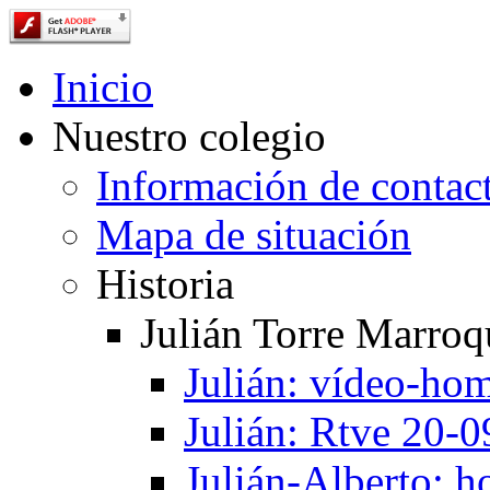
Inicio
Nuestro colegio
Información de contac
Mapa de situación
Historia
Julián Torre Marroq
Julián: vídeo-ho
Julián: Rtve 20-
Julián-Alberto: 