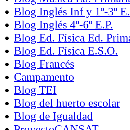
Blog Inglés Inf y 1º-3º E.
Blog Inglés 4º-6º E.P.
Blog Ed. Física Ed. Prim
Blog Ed. Física E.S.O.
Blog Francés
Campamento
Blog TEI
Blog del huerto escolar
Blog de Igualdad
ProyectoCANSAT