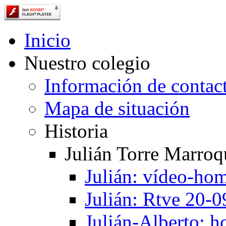
Inicio
Nuestro colegio
Información de contac
Mapa de situación
Historia
Julián Torre Marroq
Julián: vídeo-ho
Julián: Rtve 20-
Julián-Alberto: 