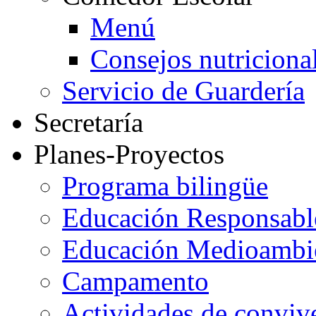
Menú
Consejos nutriciona
Servicio de Guardería
Secretaría
Planes-Proyectos
Programa bilingüe
Educación Responsabl
Educación Medioambi
Campamento
Actividades de conviv