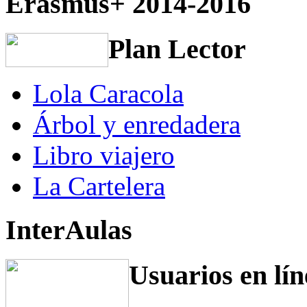
Erasmus+ 2014-2016
Plan Lector
Lola Caracola
Árbol y enredadera
Libro viajero
La Cartelera
InterAulas
Usuarios en lín