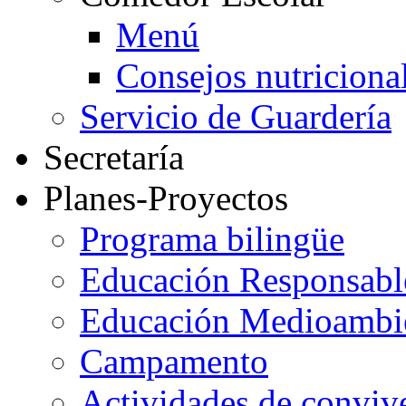
Menú
Consejos nutriciona
Servicio de Guardería
Secretaría
Planes-Proyectos
Programa bilingüe
Educación Responsabl
Educación Medioambi
Campamento
Actividades de conviv