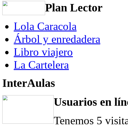
Plan Lector
Lola Caracola
Árbol y enredadera
Libro viajero
La Cartelera
InterAulas
Usuarios en lín
Tenemos 5 visit