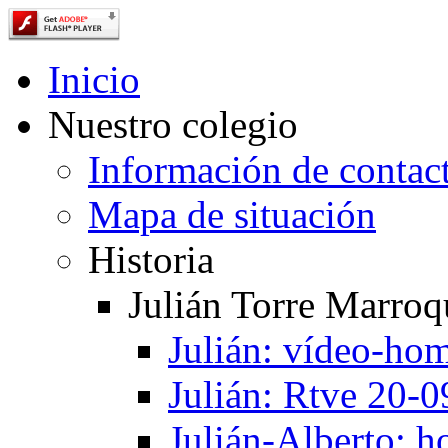
Inicio
Nuestro colegio
Información de contac
Mapa de situación
Historia
Julián Torre Marroq
Julián: vídeo-ho
Julián: Rtve 20-
Julián-Alberto: 