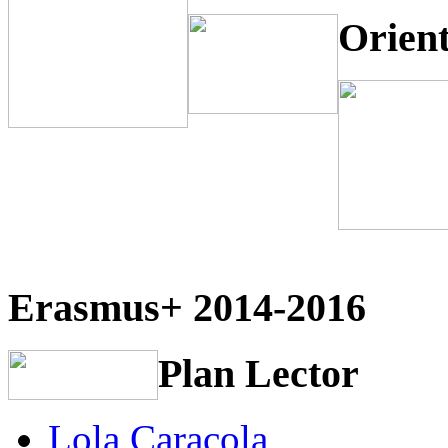
Orien
Erasmus+ 2014-2016
Plan Lector
Lola Caracola