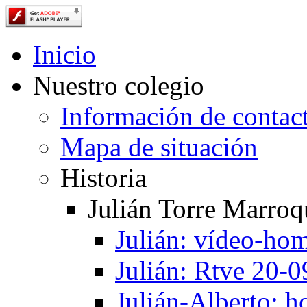
Inicio
Nuestro colegio
Información de contac
Mapa de situación
Historia
Julián Torre Marroq
Julián: vídeo-ho
Julián: Rtve 20-
Julián-Alberto: 