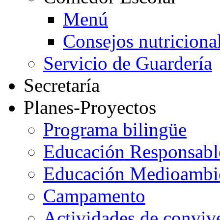
Menú
Consejos nutriciona
Servicio de Guardería
Secretaría
Planes-Proyectos
Programa bilingüe
Educación Responsabl
Educación Medioambi
Campamento
Actividades de conviv