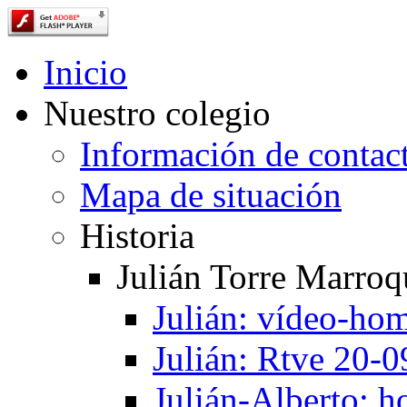
Inicio
Nuestro colegio
Información de contac
Mapa de situación
Historia
Julián Torre Marroq
Julián: vídeo-ho
Julián: Rtve 20-
Julián-Alberto: 