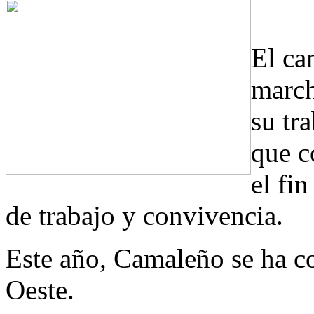
El ca
march
su tr
que c
el fi
de trabajo y convivencia.
Este año, Camaleño se ha co
Oeste.