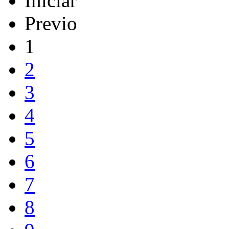
Iniciar
Previo
1
2
3
4
5
6
7
8