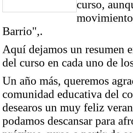
curso, aunqu
movimiento 
Barrio",.
Aquí dejamos un resumen en
del curso en cada uno de los
Un año más, queremos agrad
comunidad educativa del col
desearos un muy feliz veran
podamos descansar para afro