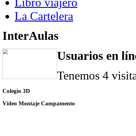
Libro viajero
La Cartelera
InterAulas
Usuarios en lín
Tenemos 4 visit
Colegio 3D
Vídeo Montaje Campamento