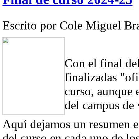
Escrito por Cole Miguel Br
Con el final d
finalizadas "of
curso, aunque 
del campus de 
Aquí dejamos un resumen en
del curso en cada uno de los