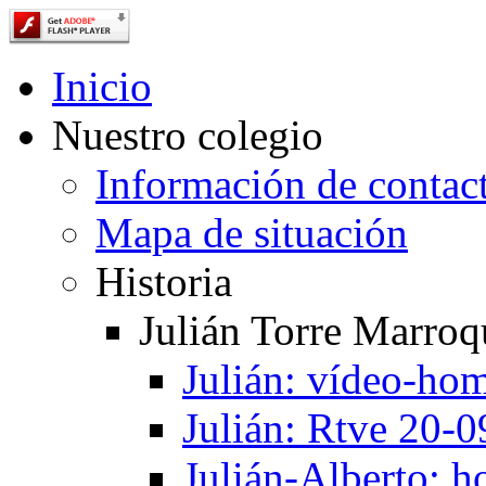
Inicio
Nuestro colegio
Información de contac
Mapa de situación
Historia
Julián Torre Marroq
Julián: vídeo-ho
Julián: Rtve 20-
Julián-Alberto: 