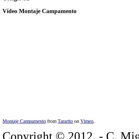
Vídeo Montaje Campamento
Montaje Campamento
from
Tararito
on
Vimeo
.
Copyright © 2012. - C. Mig