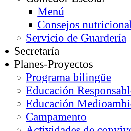
Menú
Consejos nutriciona
Servicio de Guardería
Secretaría
Planes-Proyectos
Programa bilingüe
Educación Responsabl
Educación Medioambi
Campamento
Actividades de conviv