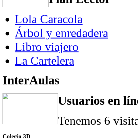
Lola Caracola
Árbol y enredadera
Libro viajero
La Cartelera
InterAulas
Usuarios en lín
Tenemos 6 visit
Colegio 3D