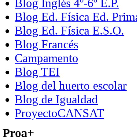
Blog Inglés 4º-6º E.P.
Blog Ed. Física Ed. Prim
Blog Ed. Física E.S.O.
Blog Francés
Campamento
Blog TEI
Blog del huerto escolar
Blog de Igualdad
ProyectoCANSAT
Proa+