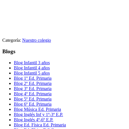
Categoría:
Nuestro colegio
Blogs
Blog Infantil 3 años
Blog Infantil 4 años
Blog Infantil 5 años
Blog 1º Ed. Primaria
Blog 2º Ed. Primaria
Blog 3º Ed. Primaria
Blog 4º Ed. Primaria
Blog 5º Ed. Primaria
Blog 6º Ed. Primaria
Blog Música Ed. Primaria
Blog Inglés Inf y 1º-3º E.P.
Blog Inglés 4º-6º E.P.
Blog Ed. Física Ed. Primaria