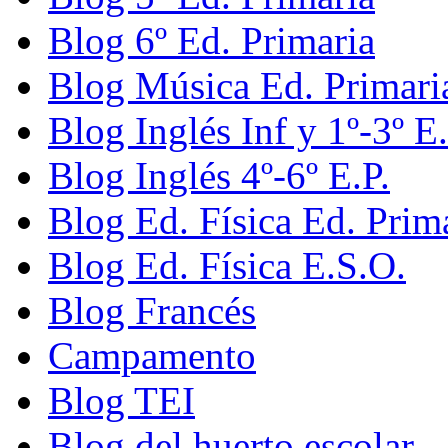
Blog 6º Ed. Primaria
Blog Música Ed. Primari
Blog Inglés Inf y 1º-3º E.
Blog Inglés 4º-6º E.P.
Blog Ed. Física Ed. Prim
Blog Ed. Física E.S.O.
Blog Francés
Campamento
Blog TEI
Blog del huerto escolar