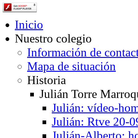
Inicio
Nuestro colegio
Información de contac
Mapa de situación
Historia
Julián Torre Marroq
Julián: vídeo-ho
Julián: Rtve 20-
Julián-Alberto: 