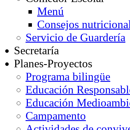
Menú
Consejos nutriciona
Servicio de Guardería
Secretaría
Planes-Proyectos
Programa bilingüe
Educación Responsabl
Educación Medioambi
Campamento
Actividades de conviv