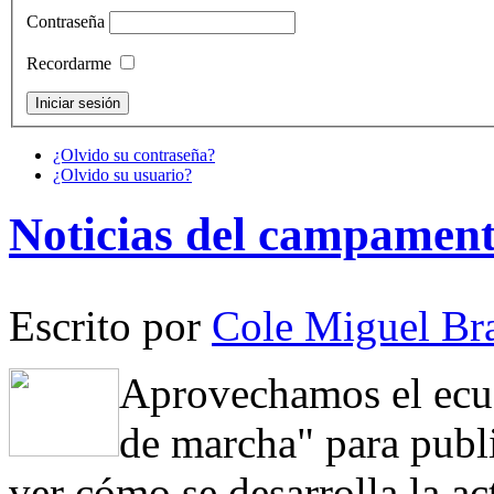
Contraseña
Recordarme
¿Olvido su contraseña?
¿Olvido su usuario?
Noticias del campamen
Escrito por
Cole Miguel Br
Aprovechamos el ecu
de marcha" para publ
ver cómo se desarrolla la ac