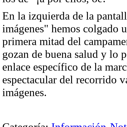
En la izquierda de la pantal
imágenes" hemos colgado un
primera mitad del campamen
gozan de buena salud y lo 
enlace específico de la mar
espectacular del recorrido v
imágenes.
Categoría:
Información-Not