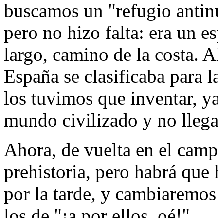
buscamos un "refugio antinu
pero no hizo falta: era un e
largo, camino de la costa. A
España se clasificaba para l
los tuvimos que inventar, y
mundo civilizado y no llega
Ahora, de vuelta en el cam
prehistoria, pero habrá que
por la tarde, y cambiaremos
los de "¡a por ellos, oé!"