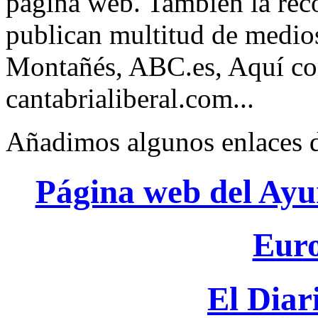
página web. También la rec
publican multitud de medios
Montañés, ABC.es, Aquí con
cantabrialiberal.com...
Añadimos algunos enlaces do
Página web del Ayu
Euro
El Diar