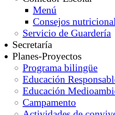
Menú
Consejos nutriciona
Servicio de Guardería
Secretaría
Planes-Proyectos
Programa bilingüe
Educación Responsabl
Educación Medioambi
Campamento
Actividades de conviv