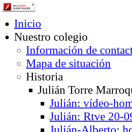
Inicio
Nuestro colegio
Información de contac
Mapa de situación
Historia
Julián Torre Marroq
Julián: vídeo-ho
Julián: Rtve 20-
Julián-Alberto: 