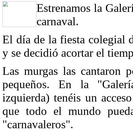
Estrenamos la Galer
carnaval.
El día de la fiesta colegial
y se decidió acortar el tiem
Las murgas las cantaron p
pequeños. En la "Galer
izquierda) tenéis un acces
que todo el mundo pueda 
"carnavaleros".