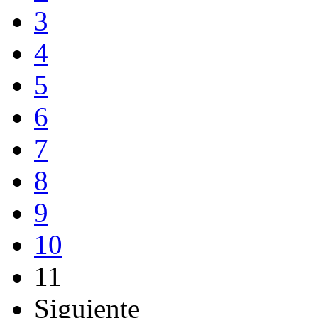
3
4
5
6
7
8
9
10
11
Siguiente