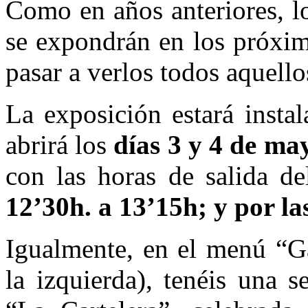
Como en años anteriores, l
se expondrán en los próxim
pasar a verlos todos aquello
La exposición estará insta
abrirá los
días 3 y 4 de ma
con las horas de salida de
12’30h. a 13’15h; y por la
Igualmente, en el menú “G
la izquierda), tenéis una s