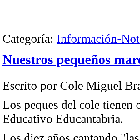
Categoría:
Información-Not
Nuestros pequeños mar
Escrito por Cole Miguel Br
Los peques del cole tienen e
Educativo Educantabria.
Los diez años cantando "la