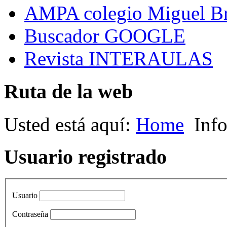
AMPA colegio Miguel B
Buscador GOOGLE
Revista INTERAULAS
Ruta de la web
Usted está aquí:
Home
Inf
Usuario registrado
Usuario
Contraseña