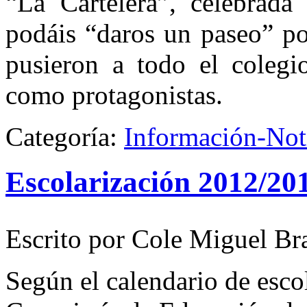
“La Cartelera”, celebrada
podáis “daros un paseo” por
pusieron a todo el colegi
como protagonistas.
Categoría:
Información-Not
Escolarización 2012/20
Escrito por Cole Miguel Br
Según el calendario de esco