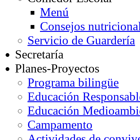
Menú
Consejos nutriciona
Servicio de Guardería
Secretaría
Planes-Proyectos
Programa bilingüe
Educación Responsabl
Educación Medioambi
Campamento
Actividades de conviv