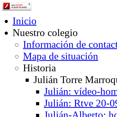
Inicio
Nuestro colegio
Información de contac
Mapa de situación
Historia
Julián Torre Marroq
Julián: vídeo-ho
Julián: Rtve 20-
Julián-Alberto: 