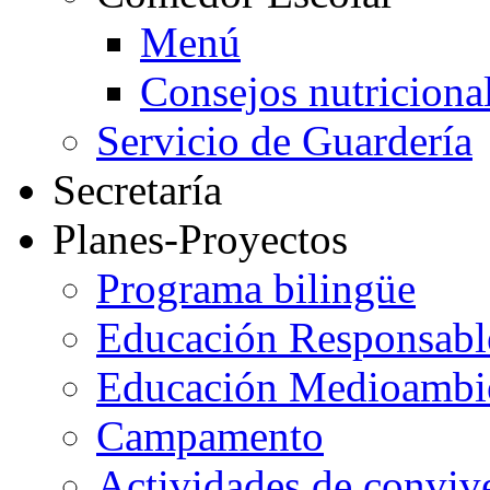
Menú
Consejos nutriciona
Servicio de Guardería
Secretaría
Planes-Proyectos
Programa bilingüe
Educación Responsabl
Educación Medioambi
Campamento
Actividades de conviv