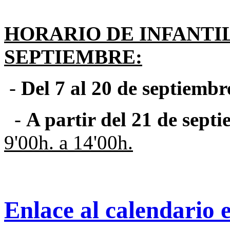
HORARIO DE INFANTIL
SEPTIEMBRE:
-
Del 7 al 20 de septiembr
-
A partir del 21 de sept
9'00h. a 14'00h.
Enlace al calendario 