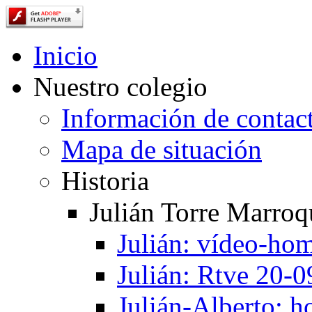
Inicio
Nuestro colegio
Información de contac
Mapa de situación
Historia
Julián Torre Marroq
Julián: vídeo-ho
Julián: Rtve 20-
Julián-Alberto: 