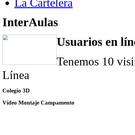
La Cartelera
InterAulas
Usuarios en lín
Tenemos 10 visi
Línea
Colegio 3D
Vídeo Montaje Campamento