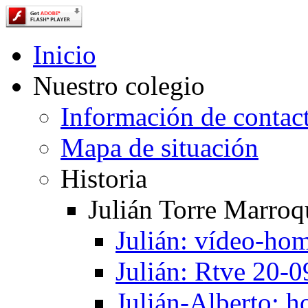
Inicio
Nuestro colegio
Información de contac
Mapa de situación
Historia
Julián Torre Marroq
Julián: vídeo-ho
Julián: Rtve 20-
Julián-Alberto: 