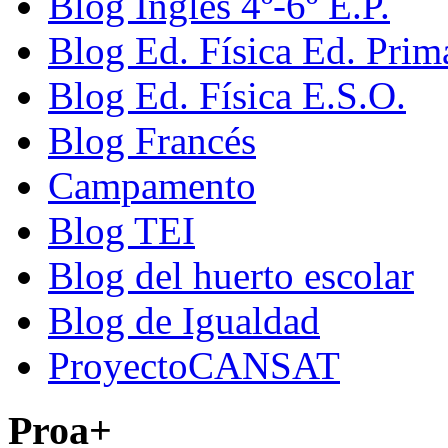
Blog Inglés 4º-6º E.P.
Blog Ed. Física Ed. Prim
Blog Ed. Física E.S.O.
Blog Francés
Campamento
Blog TEI
Blog del huerto escolar
Blog de Igualdad
ProyectoCANSAT
Proa+