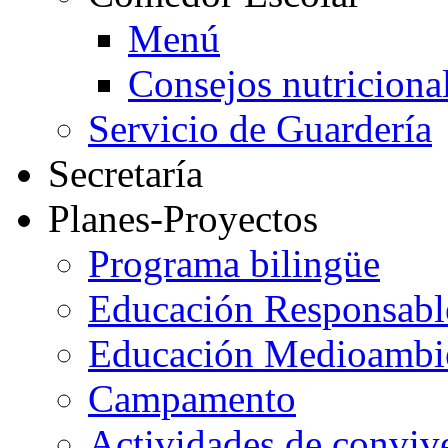
Menú
Consejos nutriciona
Servicio de Guardería
Secretaría
Planes-Proyectos
Programa bilingüe
Educación Responsabl
Educación Medioambi
Campamento
Actividades de conviv