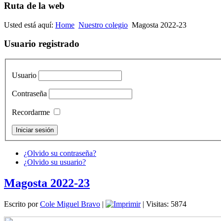
Ruta de la web
Usted está aquí:
Home
Nuestro colegio
Magosta 2022-23
Usuario registrado
Usuario
Contraseña
Recordarme
¿Olvido su contraseña?
¿Olvido su usuario?
Magosta 2022-23
Escrito por
Cole Miguel Bravo
|
| Visitas: 5874