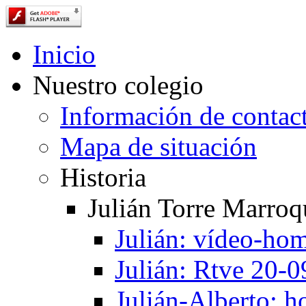
Inicio
Nuestro colegio
Información de contac
Mapa de situación
Historia
Julián Torre Marroq
Julián: vídeo-ho
Julián: Rtve 20-
Julián-Alberto: 