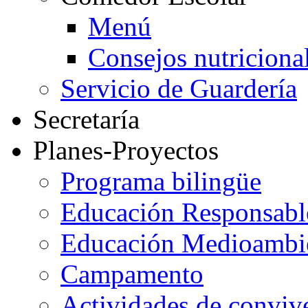
Menú
Consejos nutriciona
Servicio de Guardería
Secretaría
Planes-Proyectos
Programa bilingüe
Educación Responsabl
Educación Medioambi
Campamento
Actividades de conviv