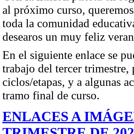
al próximo curso, queremos
toda la comunidad educativa
desearos un muy feliz veran
En el siguiente enlace se p
trabajo del tercer trimestre
ciclos/etapas, y a algunas a
tramo final de curso.
ENLACES A IMÁGEN
TRIMESTRE DE 202