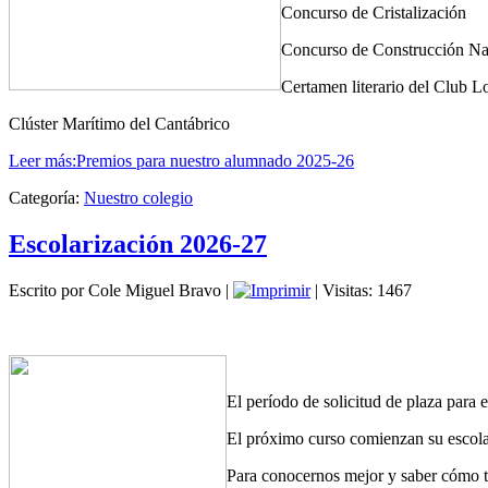
Concurso de Cristalización
Concurso de Construcción Na
Certamen literario del Club L
Clúster Marítimo del Cantábrico
Leer más:Premios para nuestro alumnado 2025-26
Categoría:
Nuestro colegio
Escolarización 2026-27
Escrito por Cole Miguel Bravo
|
| Visitas: 1467
El período de solicitud de plaza para 
El próximo curso comienzan su escolar
Para conocernos mejor y saber cómo tr