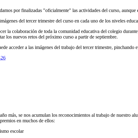
damos por finalizadas "oficialmente" las actividades del curso, aunque 
ágenes del tercer trimestre del curso en cada uno de los niveles educa
r la colaboración de toda la comunidad educativa del colegio durante 
ar los nuevos retos del próximo curso a partir de septiembre.
uede acceder a las imágenes del trabajo del tercer trimestre, pinchando 
-26
n año más, se nos acumulan los reconocimientos al trabajo de nuestro al
 premios en muchos de ellos:
ismo escolar