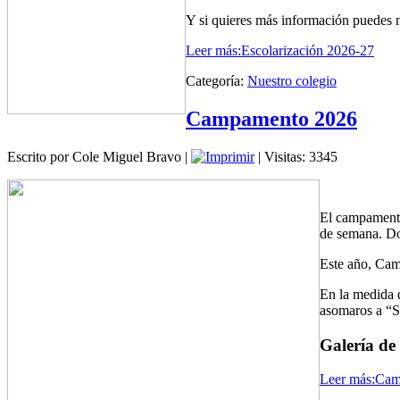
Y si quieres más información puedes 
Leer más:Escolarización 2026-27
Categoría:
Nuestro colegio
Campamento 2026
Escrito por Cole Miguel Bravo
|
| Visitas: 3345
El campamento
de semana. Do
Este año, Cam
En la medida 
asomaros a “Si
Galería de
Leer más:Ca