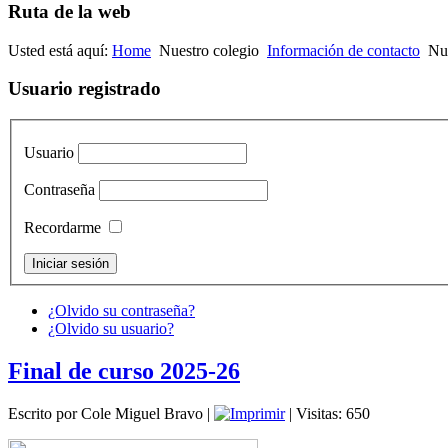
Ruta de la web
Usted está aquí:
Home
Nuestro colegio
Información de contacto
Nue
Usuario registrado
Usuario
Contraseña
Recordarme
¿Olvido su contraseña?
¿Olvido su usuario?
Final de curso 2025-26
Escrito por Cole Miguel Bravo
|
| Visitas: 650