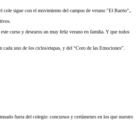
el cole sigue con el movimiento del campus de verano "El Barrio",.
tivos.
este curso y desearos un muy feliz verano en familia. Y que todos
en cada uno de los ciclos/etapas, y del “Coro de las Emociones”.
umnado fuera del colegio: concursos y certámenes en los que nuestro