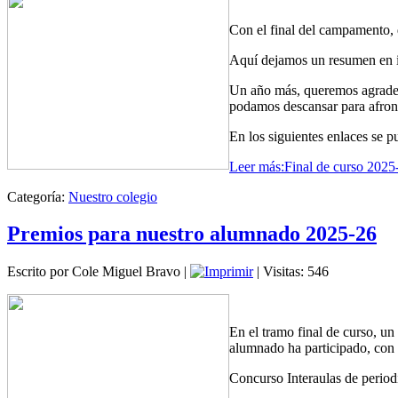
Con el final del campamento, 
Aquí dejamos un resumen en im
Un año más, queremos agradece
podamos descansar para afront
En los siguientes enlaces se p
Leer más:Final de curso 2025
Categoría:
Nuestro colegio
Premios para nuestro alumnado 2025-26
Escrito por Cole Miguel Bravo
|
| Visitas: 546
En el tramo final de curso, u
alumnado ha participado, con
Concurso Interaulas de period