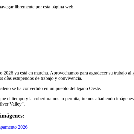
navegar libremente por esta página web.
 2026 ya está en marcha. Aprovechamos para agradecer su trabajo al gr
s días estupendos de trabajo y convivencia.
aleño se ha convertido en un pueblo del lejano Oeste.
que el tiempo y la cobertura nos lo permita, iremos añadiendo imágenes
lver Valley”.
 imágenes:
mpamento 2026