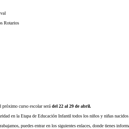
val
os Rotarios
el próximo curso escolar será
del 22 al 29 de abril.
idad en la Etapa de Educación Infantil todos los niños y niñas nacidos
abajamos, puedes entrar en los siguientes enlaces, donde tienes inform