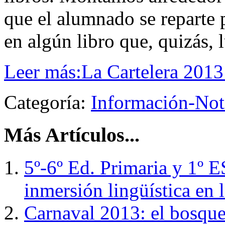
que el alumnado se reparte 
en algún libro que, quizás, 
Leer más:La Cartelera 2013
Categoría:
Información-Not
Más Artículos...
5º-6º Ed. Primaria y 1º 
inmersión lingüística en 
Carnaval 2013: el bosque