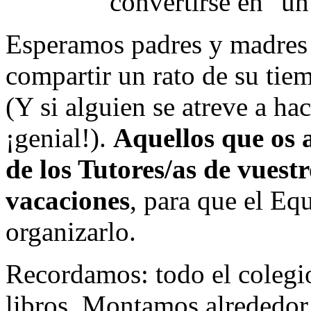
convertirse en "un
Esperamos padres y madres 
compartir un rato de su tie
(Y si alguien se atreve a hac
¡genial!).
Aquellos que os 
de los Tutores/as de vuestr
vacaciones
, para que el Eq
organizarlo.
Recordamos: todo el colegio
libros. Montamos alrededor d