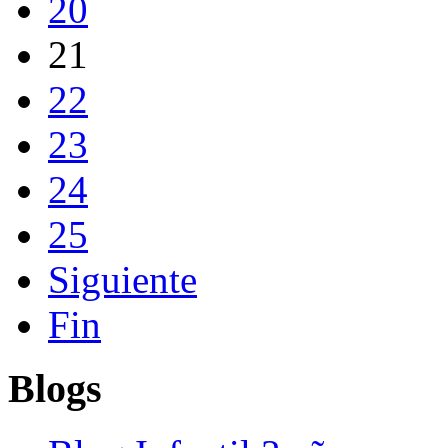
20
21
22
23
24
25
Siguiente
Fin
Blogs