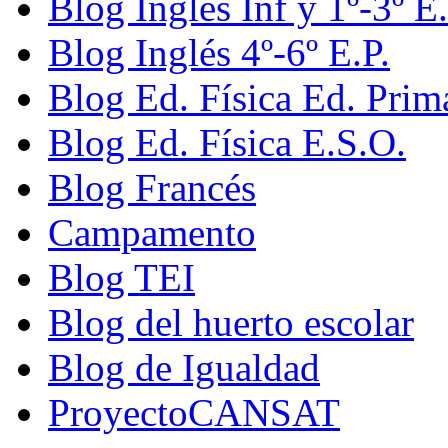
Blog Inglés Inf y 1º-3º E.
Blog Inglés 4º-6º E.P.
Blog Ed. Física Ed. Prim
Blog Ed. Física E.S.O.
Blog Francés
Campamento
Blog TEI
Blog del huerto escolar
Blog de Igualdad
ProyectoCANSAT