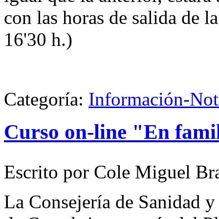
con las horas de salida de l
16'30 h.)
Categoría:
Información-Not
Curso on-line "En fami
Escrito por Cole Miguel Br
La Consejería de Sanidad y 