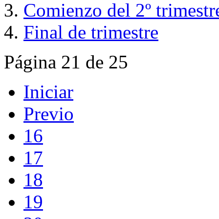
Comienzo del 2º trimestre
Final de trimestre
Página 21 de 25
Iniciar
Previo
16
17
18
19