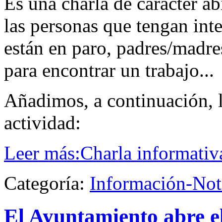
Es una charla de carácter abi
las personas que tengan int
están en paro, padres/madre
para encontrar un trabajo...
Añadimos, a continuación, l
actividad:
Leer más:Charla informati
Categoría:
Información-Not
El Ayuntamiento abre el