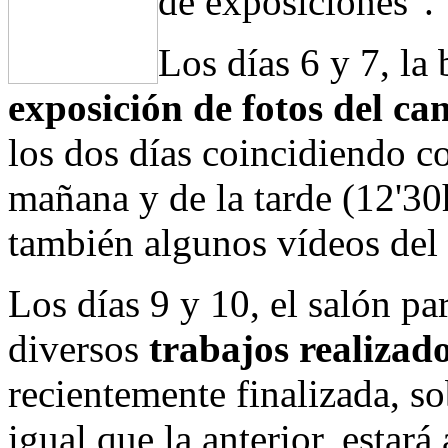
de exposiciones".
Los días 6 y 7, la 
exposición de fotos del 
los dos días coincidiendo co
mañana y de la tarde (12'30
también algunos vídeos de
Los días 9 y 10, el salón pa
diversos
trabajos realizad
recientemente finalizada, so
igual que la anterior, estará