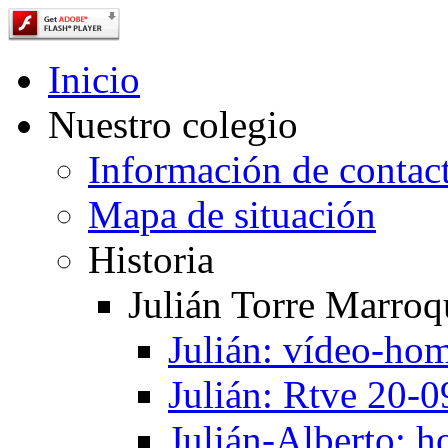
Inicio
Nuestro colegio
Información de contac
Mapa de situación
Historia
Julián Torre Marroq
Julián: vídeo-ho
Julián: Rtve 20-
Julián-Alberto: 