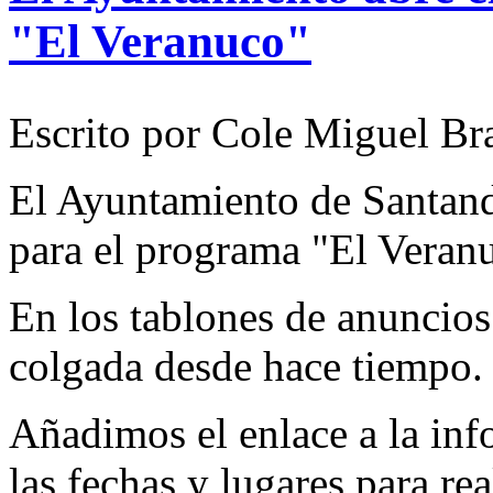
"El Veranuco"
Escrito por Cole Miguel Br
El Ayuntamiento de Santande
para el programa "El Veran
En los tablones de anuncios
colgada desde hace tiempo.
Añadimos el enlace a la in
las fechas y lugares para rea