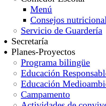
Menú
Consejos nutriciona
Servicio de Guardería
Secretaría
Planes-Proyectos
Programa bilingüe
Educación Responsabl
Educación Medioambi
Campamento
Actividades de conviv