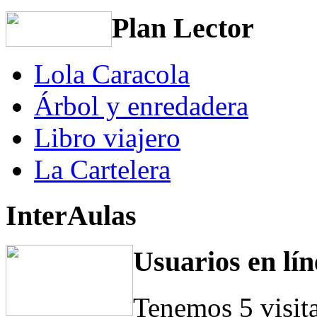
Plan Lector
Lola Caracola
Árbol y enredadera
Libro viajero
La Cartelera
InterAulas
Usuarios en lín
Tenemos 5 visit