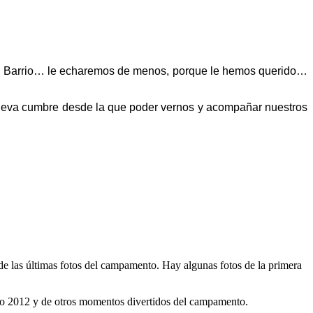
, al Barrio… le echaremos de menos, porque le hemos querido…
nueva cumbre desde la que poder vernos y acompañar nuestros
de las últimas fotos del campamento. Hay algunas fotos de la primera
o 2012 y de otros momentos divertidos del campamento.