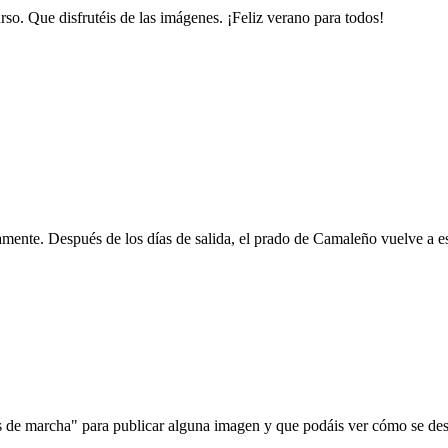
o. Que disfrutéis de las imágenes. ¡Feliz verano para todos!
ente. Después de los días de salida, el prado de Camaleño vuelve a es
de marcha" para publicar alguna imagen y que podáis ver cómo se desar